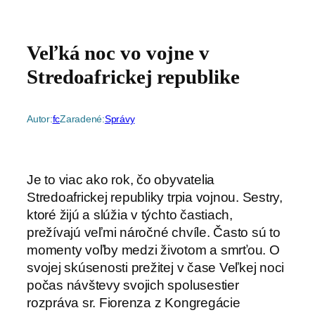
Veľká noc vo vojne v
Stredoafrickej republike
Autor:
fc
Zaradené:
Správy
Je to viac ako rok, čo obyvatelia
Stredoafrickej republiky trpia vojnou. Sestry,
ktoré žijú a slúžia v týchto častiach,
prežívajú veľmi náročné chvíle. Často sú to
momenty voľby medzi životom a smrťou. O
svojej skúsenosti prežitej v čase Veľkej noci
počas návštevy svojich spolusestier
rozpráva sr. Fiorenza z Kongregácie