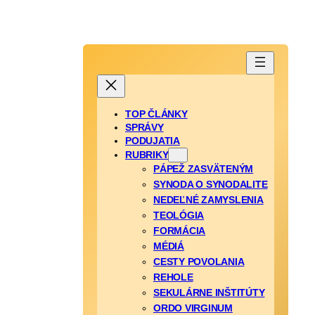
TOP ČLÁNKY
SPRÁVY
PODUJATIA
RUBRIKY
PÁPEŽ ZASVÄTENÝM
SYNODA O SYNODALITE
NEDEĽNÉ ZAMYSLENIA
TEOLÓGIA
FORMÁCIA
MÉDIÁ
CESTY POVOLANIA
REHOLE
SEKULÁRNE INŠTITÚTY
ORDO VIRGINUM