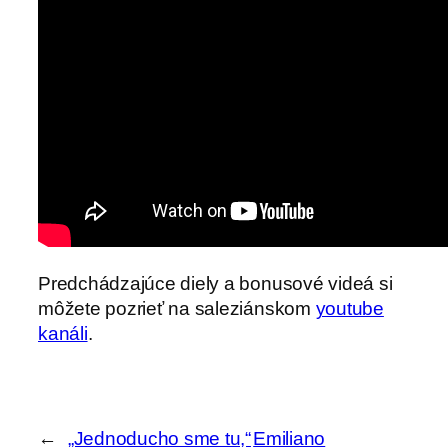
Predchádzajúce diely a bonusové videá si
môžete pozrieť na saleziánskom
youtube
kanáli
.
←
„Jednoducho sme tu,“
Emiliano