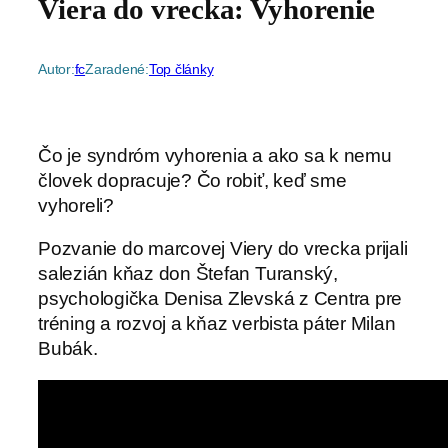
Viera do vrecka: Vyhorenie
Autor:
fc
Zaradené:
Top články
Čo je syndróm vyhorenia a ako sa k nemu
človek dopracuje? Čo robiť, keď sme
vyhoreli?
Pozvanie do marcovej Viery do vrecka prijali
salezián kňaz don Štefan Turanský,
psychologička Denisa Zlevská z Centra pre
tréning a rozvoj a kňaz verbista páter Milan
Bubák.