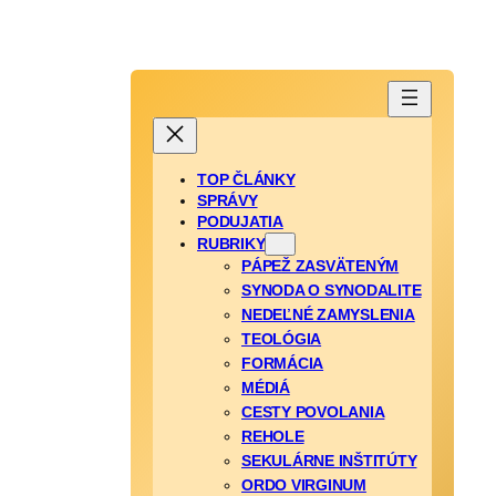
TOP ČLÁNKY
SPRÁVY
PODUJATIA
RUBRIKY
PÁPEŽ ZASVÄTENÝM
SYNODA O SYNODALITE
NEDEĽNÉ ZAMYSLENIA
TEOLÓGIA
FORMÁCIA
MÉDIÁ
CESTY POVOLANIA
REHOLE
SEKULÁRNE INŠTITÚTY
ORDO VIRGINUM