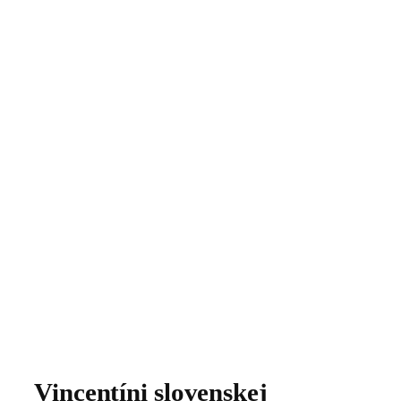
Vincentíni slovenskej