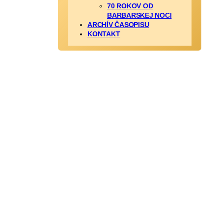
70 ROKOV OD
BARBARSKEJ NOCI
ARCHÍV ČASOPISU
KONTAKT