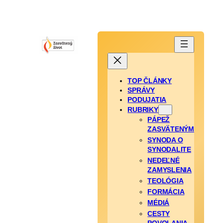
TOP ČLÁNKY
SPRÁVY
PODUJATIA
RUBRIKY
PÁPEŽ
ZASVÄTENÝM
SYNODA O
SYNODALITE
NEDEĽNÉ
ZAMYSLENIA
TEOLÓGIA
FORMÁCIA
MÉDIÁ
CESTY