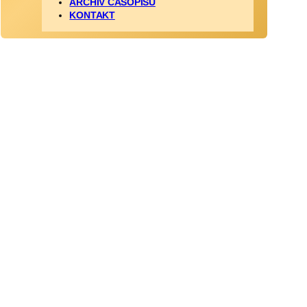
ARCHÍV ČASOPISU
KONTAKT