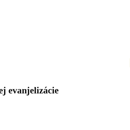
j evanjelizácie