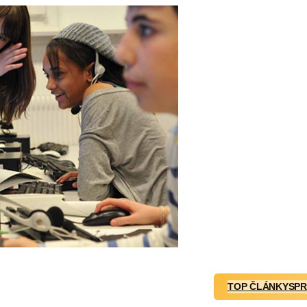
TOP ČLÁNKY
SPR