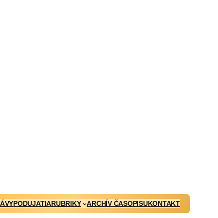
ÁVY
PODUJATIA
RUBRIKY
ARCHÍV ČASOPISU
KONTAKT