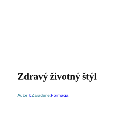
Zdravý životný štýl
Autor:
fc
Zaradené:
Formácia