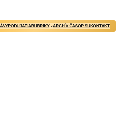
ÁVY
PODUJATIA
RUBRIKY
ARCHÍV ČASOPISU
KONTAKT