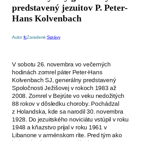
predstavený jezuitov P. Peter-
Hans Kolvenbach
Autor:
fc
Zaradené:
Správy
V sobotu 26. novembra vo večerných
hodinách zomrel páter Peter-Hans
Kolvenbach SJ, generálny predstavený
Spoločnosti Ježišovej v rokoch 1983 až
2008. Zomrel v Bejrúte vo veku nedožitých
88 rokov v dôsledku choroby. Pochádzal
z Holandska, kde sa narodil 30. novembra
1928. Do jezuitského noviciátu vstúpil v roku
1948 a kňazstvo prijal v roku 1961 v
Libanone v arménskom ríte. Pred tým ako