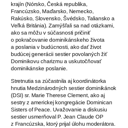
krajín (Nórsko, Česká republika,
Francúzsko, Maďarsko, Nemecko,
Rakúsko, Slovensko, Švédsko, Taliansko a
Veľká Británia). Zamýšľali sa nad otázkami,
ako sa môžu v súčasnosti pričiniť
o pokračovanie dominikánskeho života
a poslania v budúcnosti, ako dať život
budúcej generácii sestier povolaných žiť
Dominikovu charizmu a uskutočňovať
dominikánske poslanie.
Stretnutia sa zúčastnila aj koordinátorka
hnutia Medzinárodných sestier dominikánok
(DSI) sr. Marie Therese Clement, ako aj
sestry z americkej kongregácie Dominican
Sisters of Peace. Uvažovanie a diskusiu
sestier usmerňoval P. Jean Claude OP
z Francúzska, ktorý prijal úlohu moderátora.