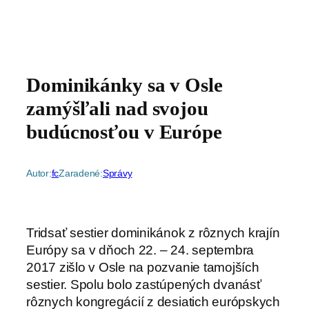
Dominikánky sa v Osle
zamýšľali nad svojou
budúcnosťou v Európe
Autor:
fc
Zaradené:
Správy
Tridsať sestier dominikánok z rôznych krajín
Európy sa v dňoch 22. – 24. septembra
2017 zišlo v Osle na pozvanie tamojších
sestier. Spolu bolo zastúpených dvanásť
rôznych kongregácií z desiatich európskych