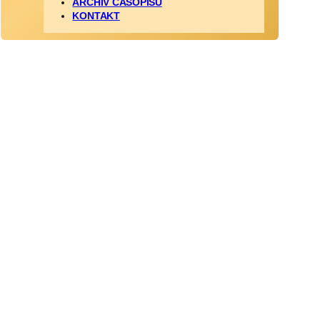
ARCHÍV ČASOPISU
KONTAKT