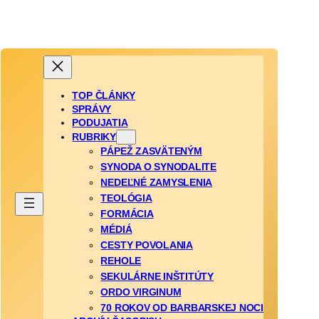
TOP ČLÁNKY
SPRÁVY
PODUJATIA
RUBRIKY
PÁPEŽ ZASVÄTENÝM
SYNODA O SYNODALITE
NEDEĽNÉ ZAMYSLENIA
TEOLÓGIA
FORMÁCIA
MÉDIÁ
CESTY POVOLANIA
REHOLE
SEKULÁRNE INŠTITÚTY
ORDO VIRGINUM
70 ROKOV OD BARBARSKEJ NOCI