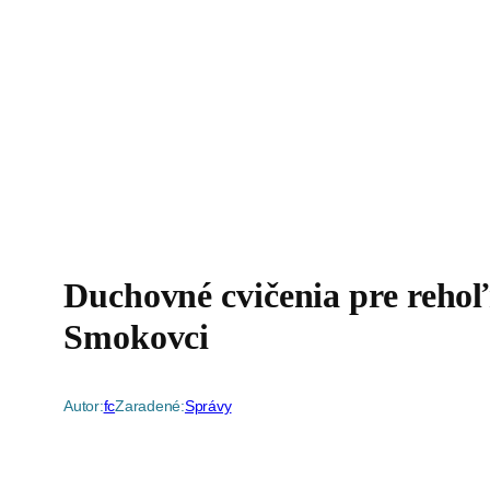
Duchovné cvičenia pre rehoľ
Smokovci
Autor:
fc
Zaradené:
Správy