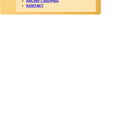
ARCHÍV ČASOPISU
KONTAKT