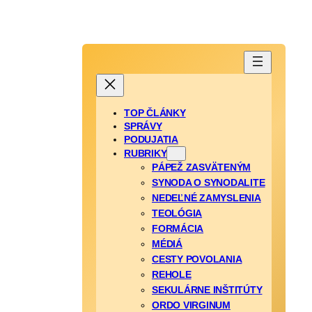
TOP ČLÁNKY
SPRÁVY
PODUJATIA
RUBRIKY
PÁPEŽ ZASVÄTENÝM
SYNODA O SYNODALITE
NEDEĽNÉ ZAMYSLENIA
TEOLÓGIA
FORMÁCIA
MÉDIÁ
CESTY POVOLANIA
REHOLE
SEKULÁRNE INŠTITÚTY
ORDO VIRGINUM