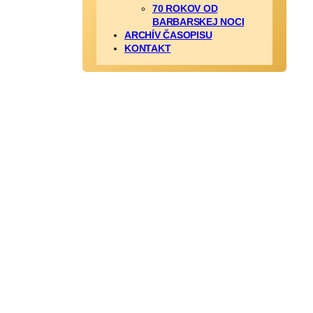
70 ROKOV OD
BARBARSKEJ NOCI
ARCHÍV ČASOPISU
KONTAKT