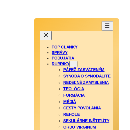
TOP ČLÁNKY
SPRÁVY
PODUJATIA
RUBRIKY
PÁPEŽ ZASVÄTENÝM
SYNODA O SYNODALITE
NEDEĽNÉ ZAMYSLENIA
TEOLÓGIA
FORMÁCIA
MÉDIÁ
CESTY POVOLANIA
REHOLE
SEKULÁRNE INŠTITÚTY
ORDO VIRGINUM