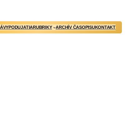
ÁVY
PODUJATIA
RUBRIKY
ARCHÍV ČASOPISU
KONTAKT