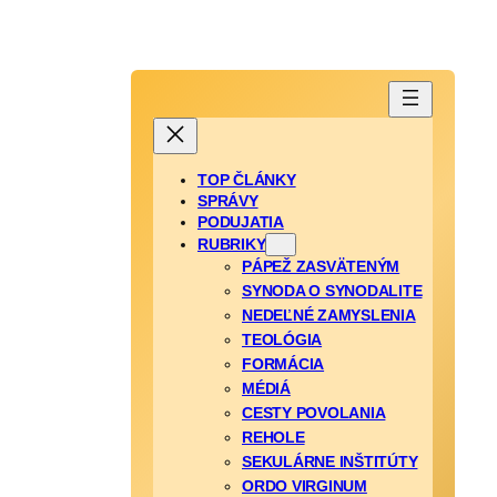
TOP ČLÁNKY
SPRÁVY
PODUJATIA
RUBRIKY
PÁPEŽ ZASVÄTENÝM
SYNODA O SYNODALITE
NEDEĽNÉ ZAMYSLENIA
TEOLÓGIA
FORMÁCIA
MÉDIÁ
CESTY POVOLANIA
REHOLE
SEKULÁRNE INŠTITÚTY
ORDO VIRGINUM