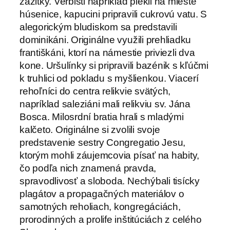
zážitky. Verbisti napríklad piekli na mieste
húsenice, kapucini pripravili cukrovú vatu. S
alegorickým bludiskom sa predstavili
dominikáni. Originálne využili prehliadku
františkáni, ktorí na námestie priviezli dva
kone. Uršulínky si pripravili bazénik s kľúčmi
k truhlici od pokladu s myšlienkou. Viacerí
rehoľníci do centra relikvie svätých,
napríklad saleziáni mali relikviu sv. Jána
Bosca. Milosrdní bratia hrali s mladými
kalčeto. Originálne si zvolili svoje
predstavenie sestry Congregatio Jesu,
ktorým mohli záujemcovia písať na habity,
čo podľa nich znamená pravda,
spravodlivosť a sloboda. Nechýbali tisícky
plagátov a propagačných materiálov o
samotných reholiach, kongregáciách,
prorodinných a prolife inštitúciách z celého