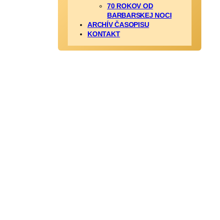
70 ROKOV OD
BARBARSKEJ NOCI
ARCHÍV ČASOPISU
KONTAKT