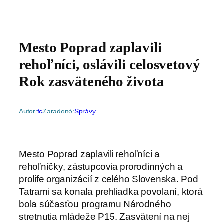
Mesto Poprad zaplavili
rehoľníci, oslávili celosvetový
Rok zasväteného života
Autor:
fc
Zaradené:
Správy
Mesto Poprad zaplavili rehoľníci a
rehoľníčky, zástupcovia prorodinných a
prolife organizácií z celého Slovenska. Pod
Tatrami sa konala prehliadka povolaní, ktorá
bola súčasťou programu Národného
stretnutia mládeže P15. Zasvätení na nej