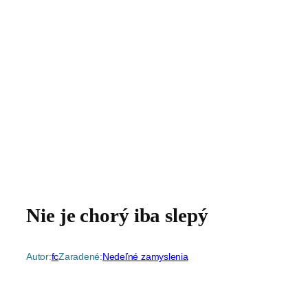
Nie je chorý iba slepý
Autor:
fc
Zaradené:
Nedeľné zamyslenia