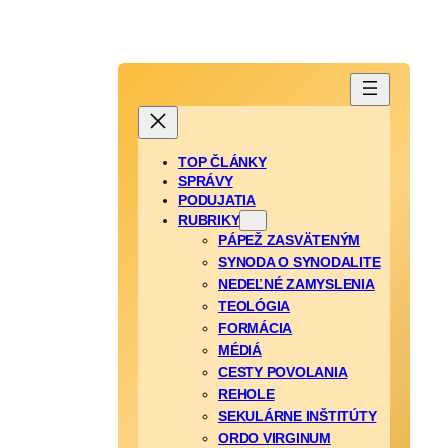
TOP ČLÁNKY
SPRÁVY
PODUJATIA
RUBRIKY
PÁPEŽ ZASVÄTENÝM
SYNODA O SYNODALITE
NEDEĽNÉ ZAMYSLENIA
TEOLÓGIA
FORMÁCIA
MÉDIÁ
CESTY POVOLANIA
REHOLE
SEKULÁRNE INŠTITÚTY
ORDO VIRGINUM