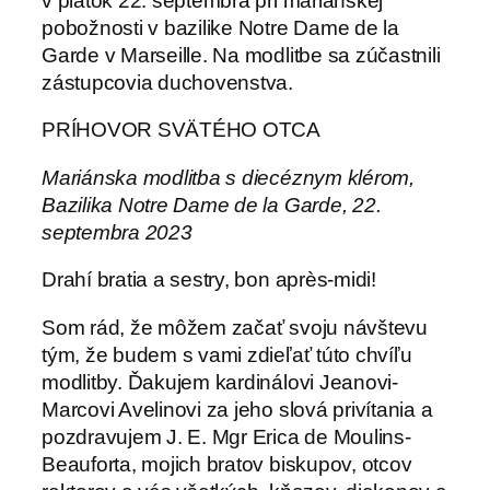
v piatok 22. septembra pri mariánskej
pobožnosti v bazilike Notre Dame de la
Garde v Marseille. Na modlitbe sa zúčastnili
zástupcovia duchovenstva.
PRÍHOVOR SVÄTÉHO OTCA
Mariánska modlitba s diecéznym klérom,
Bazilika Notre Dame de la Garde, 22.
septembra 2023
Drahí bratia a sestry, bon après-midi!
Som rád, že môžem začať svoju návštevu
tým, že budem s vami zdieľať túto chvíľu
modlitby. Ďakujem kardinálovi Jeanovi-
Marcovi Avelinovi za jeho slová privítania a
pozdravujem J. E. Mgr Erica de Moulins-
Beauforta, mojich bratov biskupov, otcov