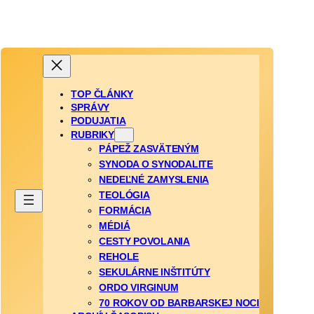
TOP ČLÁNKY
SPRÁVY
PODUJATIA
RUBRIKY
PÁPEŽ ZASVÄTENÝM
SYNODA O SYNODALITE
NEDEĽNÉ ZAMYSLENIA
TEOLÓGIA
FORMÁCIA
MÉDIÁ
CESTY POVOLANIA
REHOLE
SEKULÁRNE INŠTITÚTY
ORDO VIRGINUM
70 ROKOV OD BARBARSKEJ NOCI