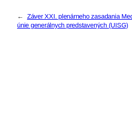
←
Záver XXI. plenárneho zasadania Me
únie generálnych predstavených (UISG)