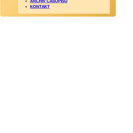
ARCHÍV ČASOPISU
KONTAKT