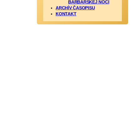
BARBARSKEJ NOCI
ARCHÍV ČASOPISU
KONTAKT