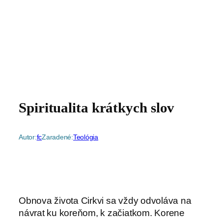
Spiritualita krátkych slov
Autor:
fc
Zaradené:
Teológia
Obnova života Cirkvi sa vždy odvoláva na
návrat ku koreňom, k začiatkom. Korene