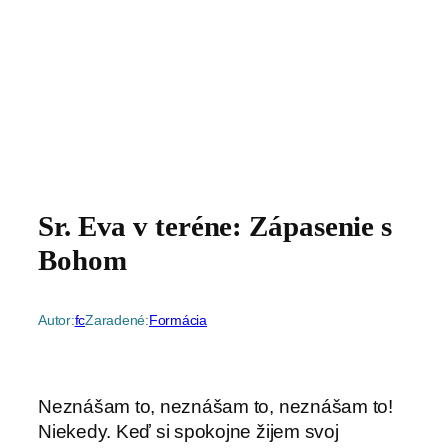
Sr. Eva v teréne: Zápasenie s
Bohom
Autor:
fc
Zaradené:
Formácia
Neznášam to, neznášam to, neznášam to!
Niekedy. Keď si spokojne žijem svoj