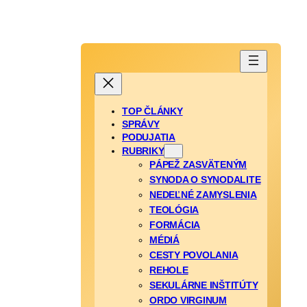
TOP ČLÁNKY
SPRÁVY
PODUJATIA
RUBRIKY
PÁPEŽ ZASVÄTENÝM
SYNODA O SYNODALITE
NEDEĽNÉ ZAMYSLENIA
TEOLÓGIA
FORMÁCIA
MÉDIÁ
CESTY POVOLANIA
REHOLE
SEKULÁRNE INŠTITÚTY
ORDO VIRGINUM