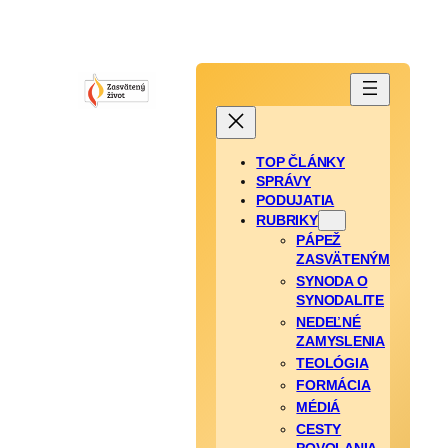
TOP ČLÁNKY
SPRÁVY
PODUJATIA
RUBRIKY
PÁPEŽ
ZASVÄTENÝM
SYNODA O
SYNODALITE
NEDEĽNÉ
ZAMYSLENIA
TEOLÓGIA
FORMÁCIA
MÉDIÁ
CESTY