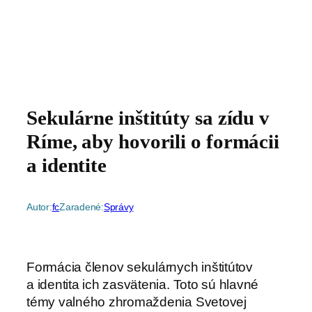
Sekulárne inštitúty sa zídu v
Ríme, aby hovorili o formácii
a identite
Autor:
fc
Zaradené:
Správy
Formácia členov sekulárnych inštitútov
a identita ich zasvätenia. Toto sú hlavné
témy valného zhromaždenia Svetovej