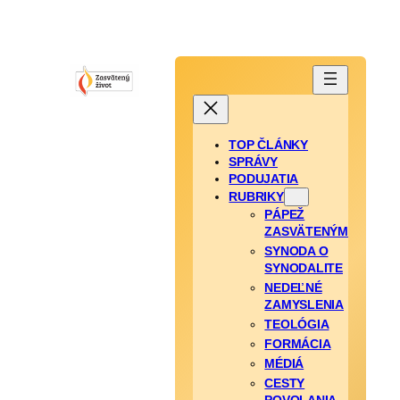
TOP ČLÁNKY
SPRÁVY
PODUJATIA
RUBRIKY
PÁPEŽ
ZASVÄTENÝM
SYNODA O
SYNODALITE
NEDEĽNÉ
ZAMYSLENIA
TEOLÓGIA
FORMÁCIA
MÉDIÁ
CESTY