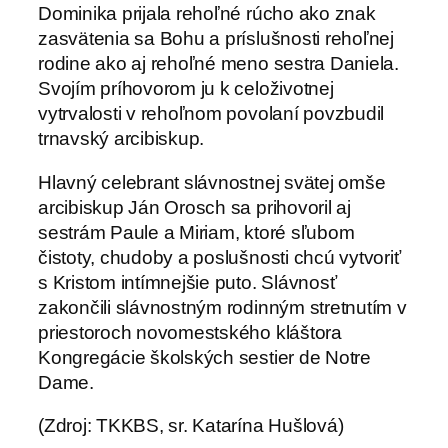
Dominika prijala rehoľné rúcho ako znak
zasvätenia sa Bohu a príslušnosti rehoľnej
rodine ako aj rehoľné meno sestra Daniela.
Svojím príhovorom ju k celoživotnej
vytrvalosti v rehoľnom povolaní povzbudil
trnavský arcibiskup.
Hlavný celebrant slávnostnej svätej omše
arcibiskup Ján Orosch sa prihovoril aj
sestrám Paule a Miriam, ktoré sľubom
čistoty, chudoby a poslušnosti chcú vytvoriť
s Kristom intímnejšie puto. Slávnosť
zakončili slávnostným rodinným stretnutím v
priestoroch novomestského kláštora
Kongregácie školských sestier de Notre
Dame.
(Zdroj: TKKBS, sr. Katarína Hušlová)