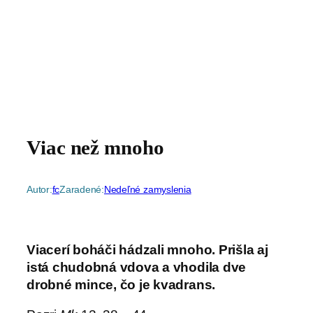
Viac než mnoho
Autor:
fc
Zaradené:
Nedeľné zamyslenia
Viacerí boháči hádzali mnoho. Prišla aj
istá chudobná vdova a vhodila dve
drobné mince, čo je kvadrans.