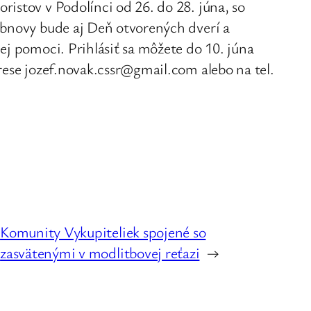
istov v Podolínci od 26. do 28. júna, so
obnovy bude aj Deň otvorených dverí a
ej pomoci. Prihlásiť sa môžete do 10. júna
rese jozef.novak.cssr@gmail.com alebo na tel.
Komunity Vykupiteliek spojené so
zasvätenými v modlitbovej reťazi
→