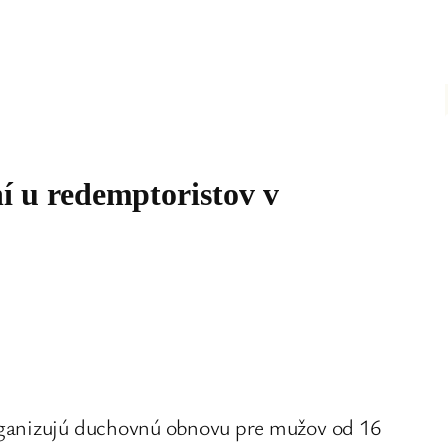
í u redemptoristov v
rganizujú duchovnú obnovu pre mužov od 16