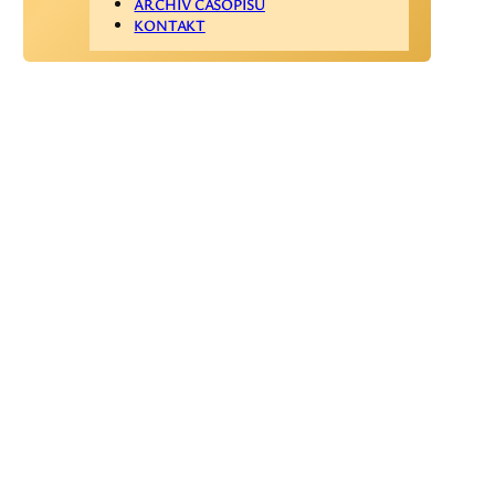
ARCHÍV ČASOPISU
KONTAKT