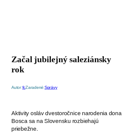
Začal jubilejný saleziánsky
rok
Autor:
fc
Zaradené:
Správy
Aktivity osláv dvestoročnice narodenia dona
Bosca sa na Slovensku rozbiehajú
priebežne.