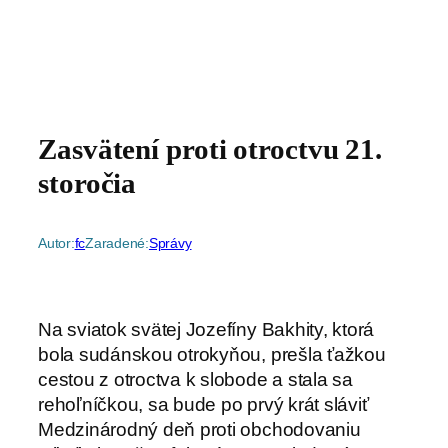
Zasvätení proti otroctvu 21.
storočia
Autor:
fc
Zaradené:
Správy
Na sviatok svätej Jozefíny Bakhity, ktorá
bola sudánskou otrokyňou, prešla ťažkou
cestou z otroctva k slobode a stala sa
rehoľníčkou, sa bude po prvý krát sláviť
Medzinárodný deň proti obchodovaniu