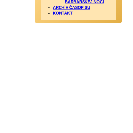
BARBARSKEJ NOCI
ARCHÍV ČASOPISU
KONTAKT