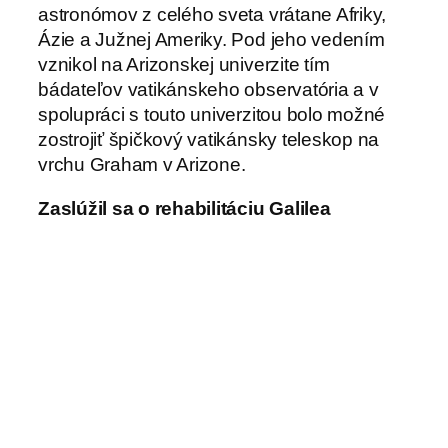
astronómov z celého sveta vrátane Afriky,
Ázie a Južnej Ameriky. Pod jeho vedením
vznikol na Arizonskej univerzite tím
bádateľov vatikánskeho observatória a v
spolupráci s touto univerzitou bolo možné
zostrojiť špičkový vatikánsky teleskop na
vrchu Graham v Arizone.
Zaslúžil sa o rehabilitáciu Galilea
Práve na podnet pátra Coyneho sa začalo
počas pontifikátu Jána Pavla II. hovoriť o
vzťahu medzi vierou a vedou, čo viedlo k
tomu, že Svätá stolica rehabilitovala Galilea
Galileiho. Páter Coyne bol členom študijnej
komisie prípadu Galilei, ktorú v roku 1981
zriadil Ján Pavol II., a stál na čele pracovnej
skupiny, ktorá sa zaoberala vedecko-