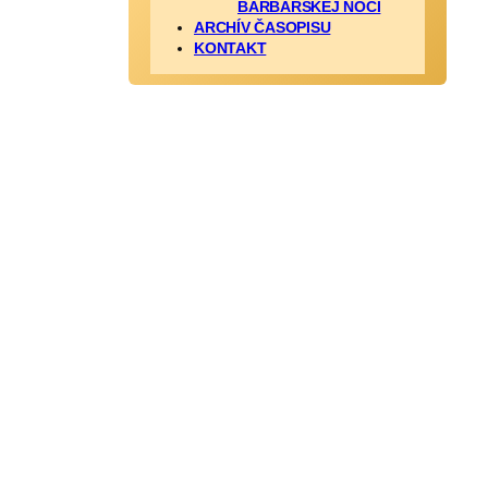
BARBARSKEJ NOCI
ARCHÍV ČASOPISU
KONTAKT