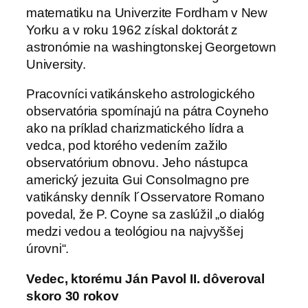
matematiku na Univerzite Fordham v New
Yorku a v roku 1962 získal doktorát z
astronómie na washingtonskej Georgetown
University.
Pracovníci vatikánskeho astrologického
observatória spomínajú na pátra Coyneho
ako na príklad charizmatického lídra a
vedca, pod ktorého vedením zažilo
observatórium obnovu. Jeho nástupca
americký jezuita Gui Consolmagno pre
vatikánsky denník l´Osservatore Romano
povedal, že P. Coyne sa zaslúžil „o dialóg
medzi vedou a teológiou na najvyššej
úrovni“.
Vedec, ktorému Ján Pavol II. dôveroval
skoro 30 rokov