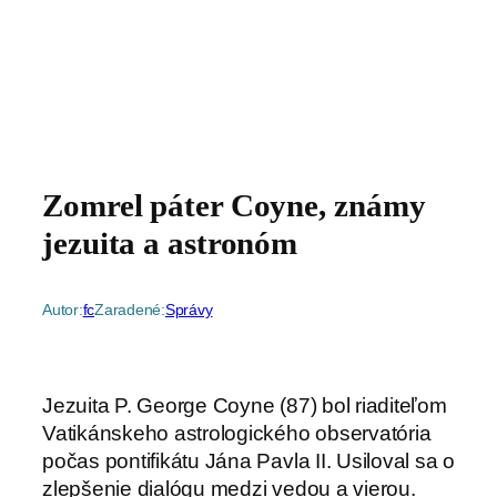
Zomrel páter Coyne, známy
jezuita a astronóm
Autor:
fc
Zaradené:
Správy
Jezuita P. George Coyne (87) bol riaditeľom
Vatikánskeho astrologického observatória
počas pontifikátu Jána Pavla II. Usiloval sa o
zlepšenie dialógu medzi vedou a vierou.