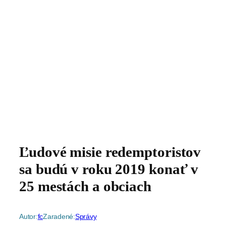
Ľudové misie redemptoristov
sa budú v roku 2019 konať v
25 mestách a obciach
Autor:
fc
Zaradené:
Správy