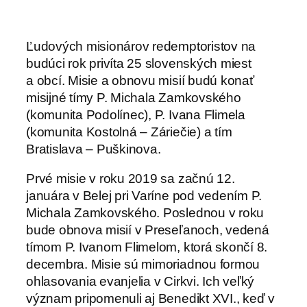
Ľudových misionárov redemptoristov na
budúci rok privíta 25 slovenských miest
a obcí. Misie a obnovu misií budú konať
misijné tímy P. Michala Zamkovského
(komunita Podolínec), P. Ivana Flimela
(komunita Kostolná – Záriečie) a tím
Bratislava – Puškinova.
Prvé misie v roku 2019 sa začnú 12.
januára v Belej pri Varíne pod vedením P.
Michala Zamkovského. Poslednou v roku
bude obnova misií v Preseľanoch, vedená
tímom P. Ivanom Flimelom, ktorá skončí 8.
decembra. Misie sú mimoriadnou formou
ohlasovania evanjelia v Cirkvi. Ich veľký
význam pripomenuli aj Benedikt XVI., keď v