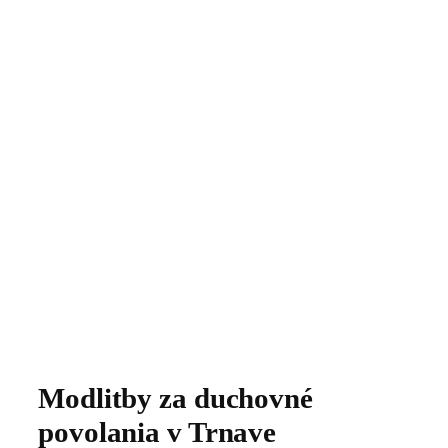
Modlitby za duchovné
povolania v Trnave