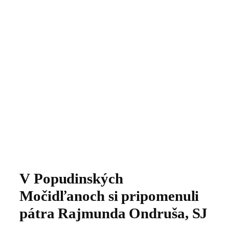
V Popudinských
Močidľanoch si pripomenuli
pátra Rajmunda Ondruša, SJ