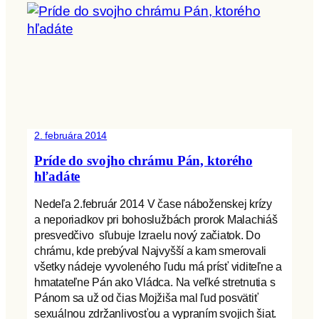
2. februára 2014
Príde do svojho chrámu Pán, ktorého
hľadáte
Nedeľa 2.február 2014 V čase náboženskej krízy
a neporiadkov pri bohoslužbách prorok Malachiáš
presvedčivo sľubuje Izraelu nový začiatok. Do
chrámu, kde prebýval Najvyšší a kam smerovali
všetky nádeje vyvoleného ľudu má prísť viditeľne a
hmatateľne Pán ako Vládca. Na veľké stretnutia s
Pánom sa už od čias Mojžiša mal ľud posvätiť
sexuálnou zdržanlivosťou a vypraním svojich šiat.