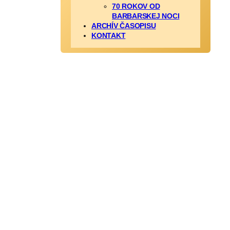
70 ROKOV OD
BARBARSKEJ NOCI
ARCHÍV ČASOPISU
KONTAKT