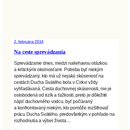
2. februára 2014
Na ceste sprevádzania
Sprevádzanie dnes, medzi naliehavou otázkou
a kritickými okolnosťami Potreba byť niekým
sprevádzaný, kto má už nejakú skúsenosť na
cestách Ducha Svätého bola v Cirkvi vždy
vyhľadávaná. Cesta duchovnej skúsenosti, nie je
oslobodená od rizík a ťažkostí, preto je dôležité
nájsť duchovného vodcu, byť počúvaný
a konfrontovaný niekým, kto pomôže rozšifrovať
prácu Ducha Svätého, predovšetkým v pohľade na
rozhodnutia a výber života…