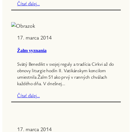
Čítať ďalej…
17. marca 2014
Žalm vyznania
Svätý Benedikt v svojej reguly a tradícia Cirkvi až do
obnovy liturgie hodín II. Vatikánskym koncilom
umiestnila Žalm 51 ako prvý v ranných chválach
každého dňa. V dnešnej…
Čítať ďalej…
17. marca 2014