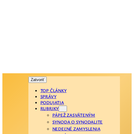
Zatvoriť
TOP ČLÁNKY
SPRÁVY
PODUJATIA
RUBRIKY
PÁPEŽ ZASVÄTENÝM
SYNODA O SYNODALITE
NEDEĽNÉ ZAMYSLENIA