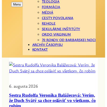
TEOLÓGIA
Menu
FORMÁCIA
MÉDIÁ
CESTY POVOLANIA
REHOLE
SEKULÁRNE INŠTITÚTY
ORDO VIRGINUM
70 ROKOV OD BARBARSKEJ NOCI
ARCHÍV ČASOPISU
KONTAKT
6. augusta 2026
Sestra Rudolfa Veronika Balážecová: Verím,
že Duch Svätý sa chce osláviť vo všetkom, čo
robím