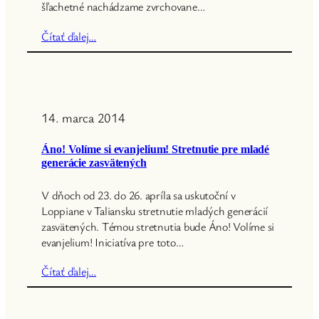
šľachetné nachádzame zvrchovane…
Čítať ďalej…
14. marca 2014
Áno! Volíme si evanjelium! Stretnutie pre mladé
generácie zasvätených
V dňoch od 23. do 26. apríla sa uskutoční v
Loppiane v Taliansku stretnutie mladých generácií
zasvätených. Témou stretnutia bude Áno! Volíme si
evanjelium! Iniciatíva pre toto…
Čítať ďalej…