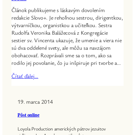
Článok publikujeme s láskavým dovolením
redakcie Slovo+. Je rehoľnou sestrou, dirigentkou,
výtvarníčkou, organistkou a učiteľkou. Sestra
Rudolfa Veronika Balážecová z Kongregácie
sestier sv. Vincenta ukazuje, že umenie a viera nie
sú dva oddelené svety, ale môžu sa navzájom
obohacovať. Rozprávali sme sa o tom, ako sa
rodilo jej povolanie, čo ju inšpiruje pri tvorbe a…
Čítať ďalej…
19. marca 2014
Pôst online
Loyola Production amerických pátrov jezuitov